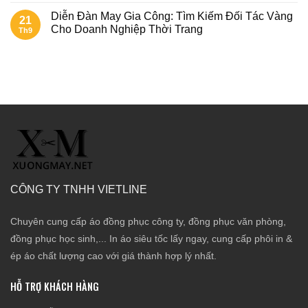
Diễn Đàn May Gia Công: Tìm Kiếm Đối Tác Vàng
21
Cho Doanh Nghiệp Thời Trang
Th9
CÔNG TY TNHH VIETLINE
Chuyên cung cấp áo đồng phục công ty, đồng phục văn phòng,
đồng phục học sinh,... In áo siêu tốc lấy ngay, cung cấp phôi in &
ép áo chất lượng cao với giá thành hợp lý nhất.
HỖ TRỢ KHÁCH HÀNG