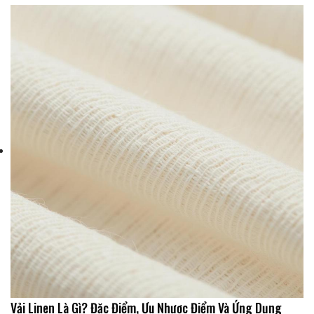
Vải Linen Là Gì? Đặc Điểm, Ưu Nhược Điểm Và Ứng Dụng