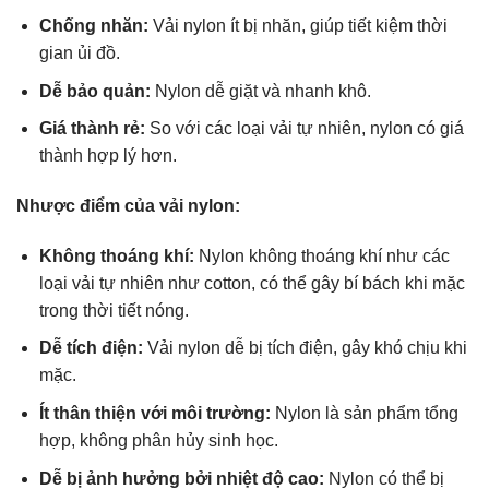
Chống nhăn:
Vải nylon ít bị nhăn, giúp tiết kiệm thời
gian ủi đồ.
Dễ bảo quản:
Nylon dễ giặt và nhanh khô.
Giá thành rẻ:
So với các loại vải tự nhiên, nylon có giá
thành hợp lý hơn.
Nhược điểm của vải nylon:
Không thoáng khí:
Nylon không thoáng khí như các
loại vải tự nhiên như cotton, có thể gây bí bách khi mặc
trong thời tiết nóng.
Dễ tích điện:
Vải nylon dễ bị tích điện, gây khó chịu khi
mặc.
Ít thân thiện với môi trường:
Nylon là sản phẩm tổng
hợp, không phân hủy sinh học.
Dễ bị ảnh hưởng bởi nhiệt độ cao:
Nylon có thể bị