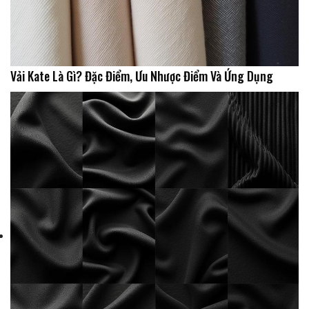
Vải Kate Là Gì? Đặc Điểm, Ưu Nhược Điểm Và Ứng Dụng