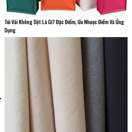
Túi Vải Không Dệt Là Gì? Đặc Điểm, Ưu Nhược Điểm Và Ứng
Dụng