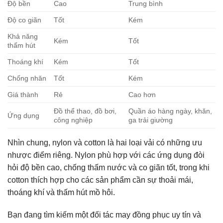
Độ bền
Cao
Trung bình
Độ co giãn
Tốt
Kém
Khả năng
Kém
Tốt
thấm hút
Thoáng khí
Kém
Tốt
Chống nhăn
Tốt
Kém
Giá thành
Rẻ
Cao hơn
Đồ thể thao, đồ bơi,
Quần áo hàng ngày, khăn,
Ứng dụng
công nghiệp
ga trải giường
Nhìn chung, nylon và cotton là hai loại vải có những ưu
nhược điểm riêng. Nylon phù hợp với các ứng dụng đòi
hỏi độ bền cao, chống thấm nước và co giãn tốt, trong khi
cotton thích hợp cho các sản phẩm cần sự thoải mái,
thoáng khí và thấm hút mồ hôi.
Bạn đang tìm kiếm một đối tác may đồng phục uy tín và