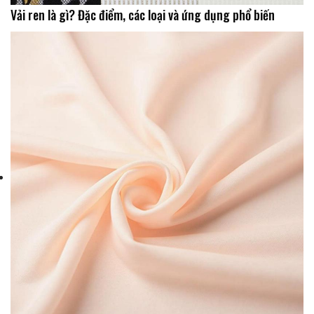
Vải ren là gì? Đặc điểm, các loại và ứng dụng phổ biến