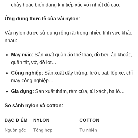
chảy hoặc biến dạng khi tiếp xúc với nhiệt độ cao.
Ứng dụng thực tế của vải nylon:
Vải nylon được sử dụng rộng rãi trong nhiều lĩnh vực khác
nhau:
May mặc:
Sản xuất quần áo thể thao, đồ bơi, áo khoác,
quần tất, vớ, đồ lót…
Công nghiệp:
Sản xuất dây thừng, lưới, bạt, lốp xe, chỉ
may công nghiệp…
Gia dụng:
Sản xuất thảm, rèm cửa, túi xách, ba lô…
So sánh nylon và cotton:
ĐẶC ĐIỂM
NYLON
COTTON
Nguồn gốc
Tổng hợp
Tự nhiên