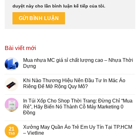
duyệt này cho lần bình luận kế tiếp của tôi.
Bài viết mới
Mua nhựa MC giá sỉ chất lượng cao – Nhựa Thời
Dựng
Khi Nào Thương Hiệu Nên Đầu Tư In Mác Áo
Riêng Để Mở Rộng Quy Mô?
In Túi Xốp Cho Shop Thời Trang: Đừng Chỉ “Mua
Rẻ”, Hãy Biến Nó Thành Cỗ Máy Marketing 0
Đồng
Xưởng May Quần Áo Trẻ Em Uy Tín Tại TP.HCM
21
– Vietline
Th9