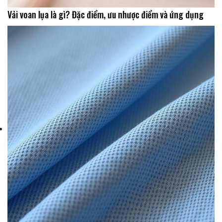
Vải voan lụa là gì? Đặc điểm, ưu nhược điểm và ứng dụng