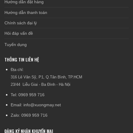
Hướng dẫn đặt hàng
Hướng dẫn thanh toán
Chính sách đại lý
Hỏi đáp vấn đề
Tuyển dụng
THÔNG TIN LIÊN HỆ
Địa chỉ:
316 Lê Văn Sỹ, P1, Q.Tân Bình, TP.HCM
23/44 Liễu Giai - Ba Đình - Hà Nội
Tel: 0969 959 716
Email: info@xuongmay.net
Zalo: 0969 959 716
ĐĂNG KÝ NHẬN KHUYẾN MẠI