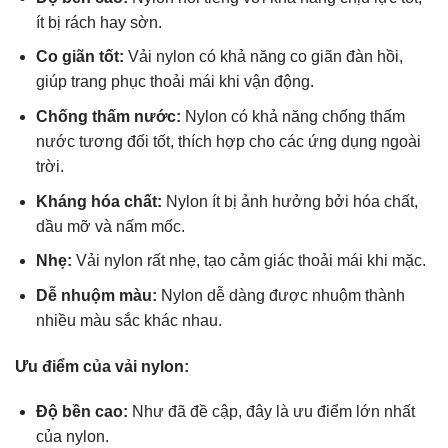
ít bị rách hay sờn.
Co giãn tốt:
Vải nylon có khả năng co giãn đàn hồi,
giúp trang phục thoải mái khi vận động.
Chống thấm nước:
Nylon có khả năng chống thấm
nước tương đối tốt, thích hợp cho các ứng dụng ngoài
trời.
Kháng hóa chất:
Nylon ít bị ảnh hưởng bởi hóa chất,
dầu mỡ và nấm mốc.
Nhẹ:
Vải nylon rất nhẹ, tạo cảm giác thoải mái khi mặc.
Dễ nhuộm màu:
Nylon dễ dàng được nhuộm thành
nhiều màu sắc khác nhau.
Ưu điểm của vải nylon:
Độ bền cao:
Như đã đề cập, đây là ưu điểm lớn nhất
của nylon.