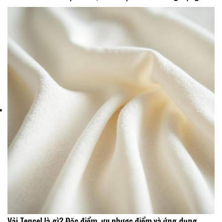
Vải Tencel là gì? Đặc điểm, ưu nhược điểm và ứng dụng