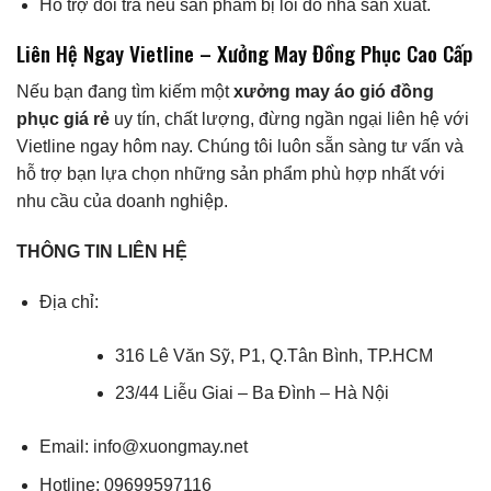
Hỗ trợ đổi trả nếu sản phẩm bị lỗi do nhà sản xuất.
Liên Hệ Ngay Vietline – Xưởng May Đồng Phục Cao Cấp
Nếu bạn đang tìm kiếm một
xưởng may áo gió đồng
phục giá rẻ
uy tín, chất lượng, đừng ngần ngại liên hệ với
Vietline ngay hôm nay. Chúng tôi luôn sẵn sàng tư vấn và
hỗ trợ bạn lựa chọn những sản phẩm phù hợp nhất với
nhu cầu của doanh nghiệp.
THÔNG TIN LIÊN HỆ
Địa chỉ:
316 Lê Văn Sỹ, P1, Q.Tân Bình, TP.HCM
23/44 Liễu Giai – Ba Đình – Hà Nội
Email: info@xuongmay.net
Hotline: 09699597116