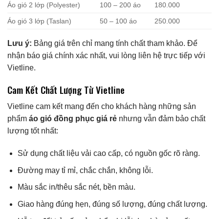
Áo gió 2 lớp (Polyester)
100 – 200 áo
180.000
Áo gió 3 lớp (Taslan)
50 – 100 áo
250.000
Lưu ý:
Bảng giá trên chỉ mang tính chất tham khảo. Để
nhận báo giá chính xác nhất, vui lòng liên hệ trực tiếp với
Vietline.
Cam Kết Chất Lượng Từ Vietline
Vietline cam kết mang đến cho khách hàng những sản
phẩm
áo gió đồng phục giá rẻ
nhưng vẫn đảm bảo chất
lượng tốt nhất:
Sử dụng chất liệu vải cao cấp, có nguồn gốc rõ ràng.
Đường may tỉ mỉ, chắc chắn, không lỗi.
Màu sắc in/thêu sắc nét, bền màu.
Giao hàng đúng hẹn, đúng số lượng, đúng chất lượng.