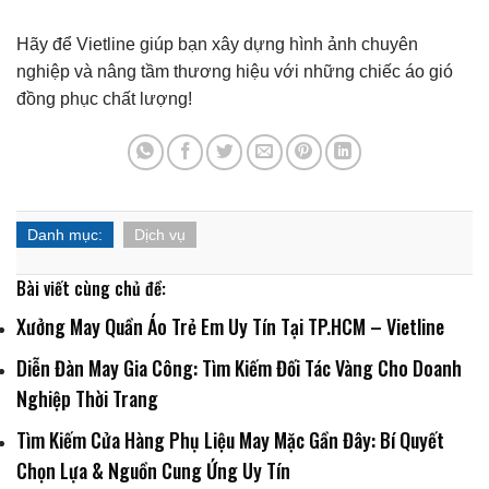
Hãy để Vietline giúp bạn xây dựng hình ảnh chuyên
nghiệp và nâng tầm thương hiệu với những chiếc áo gió
đồng phục chất lượng!
Danh mục:
Dịch vụ
Bài viết cùng chủ đề:
Xưởng May Quần Áo Trẻ Em Uy Tín Tại TP.HCM – Vietline
Diễn Đàn May Gia Công: Tìm Kiếm Đối Tác Vàng Cho Doanh
Nghiệp Thời Trang
Tìm Kiếm Cửa Hàng Phụ Liệu May Mặc Gần Đây: Bí Quyết
Chọn Lựa & Nguồn Cung Ứng Uy Tín