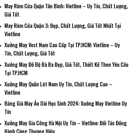
May Rèm Cửa Quận Tân Bình: Vietline – Uy Tín, Chất Lượng,
Giá Tốt
May Rèm Cửa Quận 3: Đẹp, Chất Lượng, Giá Tốt Nhất Tại
Vietline
Xưởng May Vest Nam Cao Cấp Tại TP.HCM: Vietline – Uy
Tín, Chất Lượng, Giá Tốt
Xưởng May Đồ Bộ Bà Ba Đẹp, Giá Tốt, Thiết Kế Theo Yêu Cầu
Tại TP.HCM
Xưởng May Quần Lót Nam Uy Tín, Chất Lượng Cao –
Vietline
Bảng Giá May Áo Dài Học Sinh 2024: Xưởng May Vietline Uy
Tín
Xưởng May Gia Công Hà Nội Uy Tín – Vietline: Đối Tác Đồng
Hành Cùng Thương Hiệu