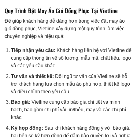
Quy Trình Đặt May Áo Gió Đồng Phục Tại Vietline
Để giúp khách hàng dễ dàng hơn trong việc đặt may áo
gió đồng phục, Vietline xây dựng một quy trình làm việc
chuyên nghiệp và hiệu quả:
Tiếp nhận yêu cầu:
Khách hàng liên hệ với Vietline để
cung cấp thông tin về số lượng, mẫu mã, chất liệu, logo
và các yêu cầu khác.
Tư vấn và thiết kế:
Đội ngũ tư vấn của Vietline sẽ hỗ
trợ khách hàng lựa chọn mẫu áo phù hợp, thiết kế logo
và điều chỉnh theo yêu cầu.
Báo giá:
Vietline cung cấp báo giá chi tiết và minh
bạch, bao gồm chi phí vải, in/thêu, may và các chi phí
khác.
Ký hợp đồng:
Sau khi khách hàng đồng ý với báo giá,
hai bên sẽ ký hợp đồng để đảm bảo quyền lợi và nghĩa