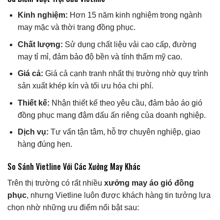
Kinh nghiệm:
Hơn 15 năm kinh nghiệm trong ngành
may mặc và thời trang đồng phục.
Chất lượng:
Sử dụng chất liệu vải cao cấp, đường
may tỉ mỉ, đảm bảo độ bền và tính thẩm mỹ cao.
Giá cả:
Giá cả cạnh tranh nhất thị trường nhờ quy trình
sản xuất khép kín và tối ưu hóa chi phí.
Thiết kế:
Nhận thiết kế theo yêu cầu, đảm bảo áo gió
đồng phục mang đậm dấu ấn riêng của doanh nghiệp.
Dịch vụ:
Tư vấn tận tâm, hỗ trợ chuyên nghiệp, giao
hàng đúng hẹn.
So Sánh Vietline Với Các Xưởng May Khác
Trên thị trường có rất nhiều
xưởng may áo gió đồng
phục
, nhưng Vietline luôn được khách hàng tin tưởng lựa
chọn nhờ những ưu điểm nổi bật sau: