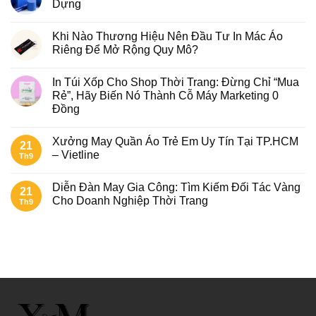
Dựng
Khi Nào Thương Hiệu Nên Đầu Tư In Mác Áo
Riêng Để Mở Rộng Quy Mô?
In Túi Xốp Cho Shop Thời Trang: Đừng Chỉ “Mua
Rẻ”, Hãy Biến Nó Thành Cỗ Máy Marketing 0
Đồng
Xưởng May Quần Áo Trẻ Em Uy Tín Tại TP.HCM
21
– Vietline
Th9
Diễn Đàn May Gia Công: Tìm Kiếm Đối Tác Vàng
21
Cho Doanh Nghiệp Thời Trang
Th9