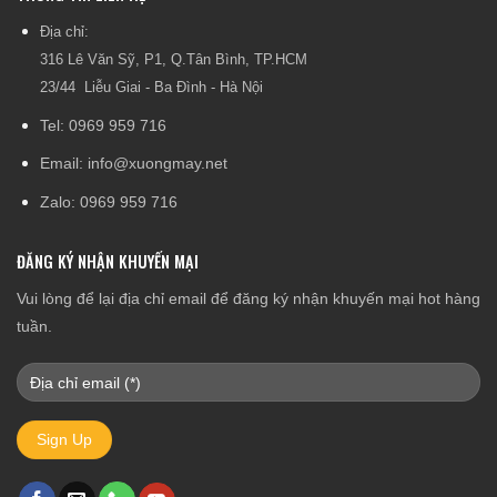
Địa chỉ:
316 Lê Văn Sỹ, P1, Q.Tân Bình, TP.HCM
23/44 Liễu Giai - Ba Đình - Hà Nội
Tel: 0969 959 716
Email: info@xuongmay.net
Zalo: 0969 959 716
ĐĂNG KÝ NHẬN KHUYẾN MẠI
Vui lòng để lại địa chỉ email để đăng ký nhận khuyến mại hot hàng
tuần.