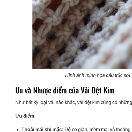
Hình ảnh minh họa cấu trúc sợi v
Ưu và Nhược điểm của Vải Dệt Kim
Như bất kỳ loại vải nào khác, vải dệt kim cũng có nhữn
Ưu điểm:
Thoải mái khi mặc:
Độ co giãn, mềm mại và thoáng k