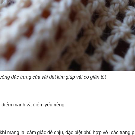
òng đặc trưng của vải dệt kim giúp vải co giãn tốt
g điểm mạnh và điểm yếu riêng:
hí mang lại cảm giác dễ chịu, đặc biệt phù hợp với các trang 