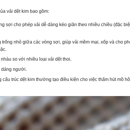
của vải dệt kim bao gồm:
òng sợi cho phép vải dễ dàng kéo giãn theo nhiều chiều (đặc biệt
g trống nhỏ giữa các vòng sợi, giúp vải mềm mại, xốp và cho p
mặc.
nhàu so với nhiều loại vải dệt thoi.
o dáng người.
 cấu trúc dệt kim thường tạo điều kiện cho việc thấm hút mồ h