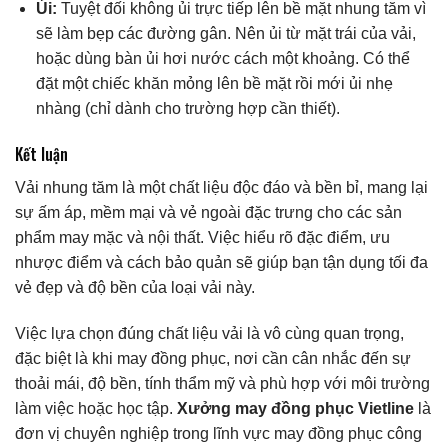
Ủi:
Tuyệt đối không ủi trực tiếp lên bề mặt nhung tăm vì
sẽ làm bẹp các đường gân. Nên ủi từ mặt trái của vải,
hoặc dùng bàn ủi hơi nước cách một khoảng. Có thể
đặt một chiếc khăn mỏng lên bề mặt rồi mới ủi nhẹ
nhàng (chỉ dành cho trường hợp cần thiết).
Kết luận
Vải nhung tăm là một chất liệu độc đáo và bền bỉ, mang lại
sự ấm áp, mềm mại và vẻ ngoài đặc trưng cho các sản
phẩm may mặc và nội thất. Việc hiểu rõ đặc điểm, ưu
nhược điểm và cách bảo quản sẽ giúp bạn tận dụng tối đa
vẻ đẹp và độ bền của loại vải này.
Việc lựa chọn đúng chất liệu vải là vô cùng quan trọng,
đặc biệt là khi may đồng phục, nơi cần cân nhắc đến sự
thoải mái, độ bền, tính thẩm mỹ và phù hợp với môi trường
làm việc hoặc học tập.
Xưởng may đồng phục Vietline
là
đơn vị chuyên nghiệp trong lĩnh vực may đồng phục công