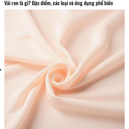
Vải ren là gì? Đặc điểm, các loại và ứng dụng phổ biến