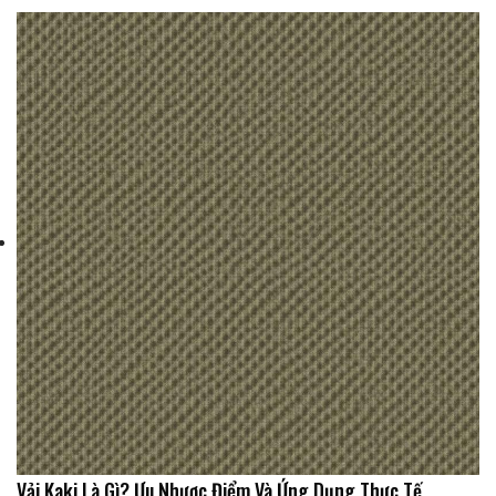
Vải Kaki Là Gì? Ưu Nhược Điểm Và Ứng Dụng Thực Tế