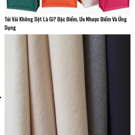
Túi Vải Không Dệt Là Gì? Đặc Điểm, Ưu Nhược Điểm Và Ứng
Dụng