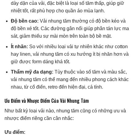
dày dặn của vải, đặc biệt là loại số tăm thấp, giúp giữ
nhiệt tốt, rất phù hợp cho quần áo mùa lạnh.
Độ bền cao:
Vải nhung tăm thường có độ bền kéo và
độ bền xé tốt. Các đường gân nổi giúp phân tán lực ma
sát, giảm thiểu sự mài mòn trên toàn bộ bề mặt.
Ít nhăn:
So với nhiều loại vải tự nhiên khác như cotton
hay linen, vải nhung tăm có xu hướng ít bị nhăn hơn và
giữ được form dáng khá tốt.
Thẩm mỹ đa dạng:
Tùy thuộc vào số tăm và màu sắc,
vải nhung tăm có thể mang đến nhiều phong cách khác
nhau, từ cổ điển, retro đến hiện đại, cá tính.
Ưu Điểm và Nhược Điểm Của Vải Nhung Tăm
Như bất kỳ loại vải nào, nhung tăm cũng có những ưu và
nhược điểm riêng cần cân nhắc:
Ưu điểm: