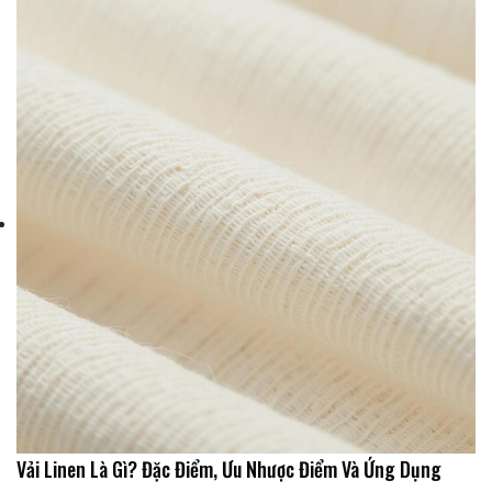
Vải Linen Là Gì? Đặc Điểm, Ưu Nhược Điểm Và Ứng Dụng