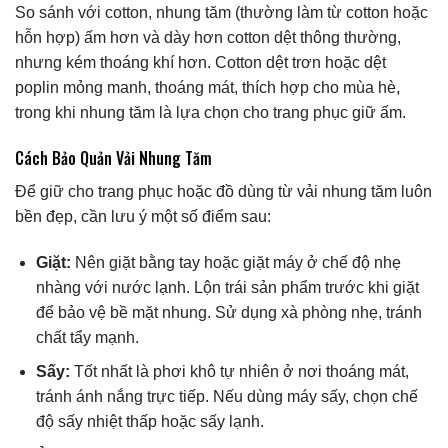
So sánh với cotton, nhung tăm (thường làm từ cotton hoặc
hỗn hợp) ấm hơn và dày hơn cotton dệt thông thường,
nhưng kém thoáng khí hơn. Cotton dệt trơn hoặc dệt
poplin mỏng manh, thoáng mát, thích hợp cho mùa hè,
trong khi nhung tăm là lựa chọn cho trang phục giữ ấm.
Cách Bảo Quản Vải Nhung Tăm
Để giữ cho trang phục hoặc đồ dùng từ vải nhung tăm luôn
bền đẹp, cần lưu ý một số điểm sau:
Giặt:
Nên giặt bằng tay hoặc giặt máy ở chế độ nhẹ
nhàng với nước lạnh. Lộn trái sản phẩm trước khi giặt
để bảo vệ bề mặt nhung. Sử dụng xà phòng nhẹ, tránh
chất tẩy mạnh.
Sấy:
Tốt nhất là phơi khô tự nhiên ở nơi thoáng mát,
tránh ánh nắng trực tiếp. Nếu dùng máy sấy, chọn chế
độ sấy nhiệt thấp hoặc sấy lạnh.