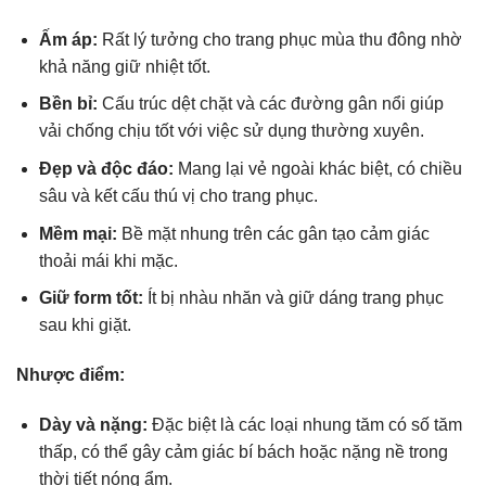
Ấm áp:
Rất lý tưởng cho trang phục mùa thu đông nhờ
khả năng giữ nhiệt tốt.
Bền bỉ:
Cấu trúc dệt chặt và các đường gân nổi giúp
vải chống chịu tốt với việc sử dụng thường xuyên.
Đẹp và độc đáo:
Mang lại vẻ ngoài khác biệt, có chiều
sâu và kết cấu thú vị cho trang phục.
Mềm mại:
Bề mặt nhung trên các gân tạo cảm giác
thoải mái khi mặc.
Giữ form tốt:
Ít bị nhàu nhăn và giữ dáng trang phục
sau khi giặt.
Nhược điểm:
Dày và nặng:
Đặc biệt là các loại nhung tăm có số tăm
thấp, có thể gây cảm giác bí bách hoặc nặng nề trong
thời tiết nóng ẩm.