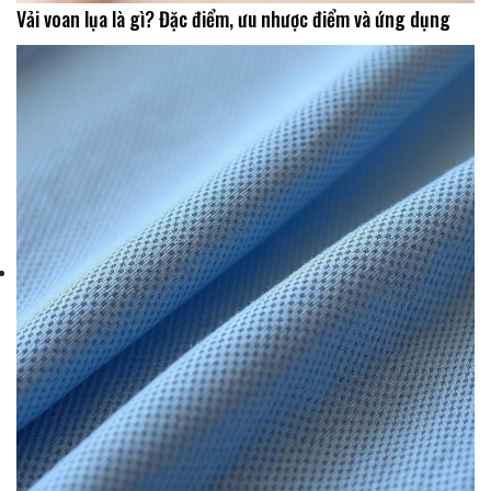
Vải voan lụa là gì? Đặc điểm, ưu nhược điểm và ứng dụng