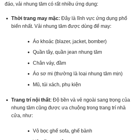
đáo, vải nhung tăm có rất nhiều ứng dụng:
Thời trang may mặc:
Đây là lĩnh vực ứng dụng phổ
biến nhất. Vải nhung tăm được dùng để may:
Áo khoác (blazer, jacket, bomber)
Quần tây, quần jean nhung tăm
Chân váy, đầm
Áo sơ mi (thường là loại nhung tăm mịn)
Mũ, túi xách, phụ kiện
Trang trí nội thất:
Độ bền và vẻ ngoài sang trọng của
nhung tăm cũng được ưa chuộng trong trang trí nhà
cửa, như:
Vỏ bọc ghế sofa, ghế bành