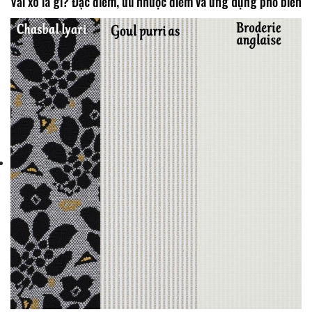
Vải xô là gì? Đặc điểm, ưu nhược điểm và ứng dụng phổ biến