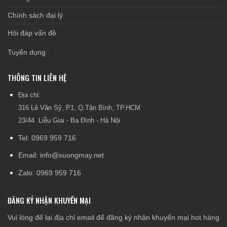
Chính sách đại lý
Hỏi đáp vấn đề
Tuyển dụng
THÔNG TIN LIÊN HỆ
Địa chỉ:
316 Lê Văn Sỹ, P1, Q.Tân Bình, TP.HCM
23/44 Liễu Giai - Ba Đình - Hà Nội
Tel: 0969 959 716
Email: info@xuongmay.net
Zalo: 0969 959 716
ĐĂNG KÝ NHẬN KHUYẾN MẠI
Vui lòng để lại địa chỉ email để đăng ký nhận khuyến mại hot hàng