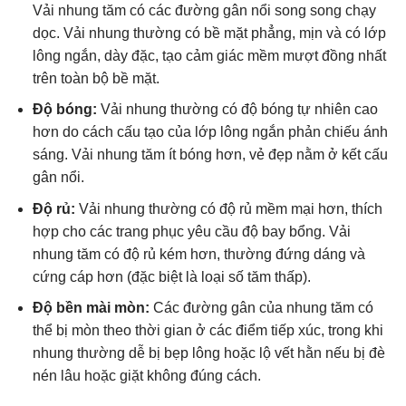
Vải nhung tăm có các đường gân nổi song song chạy
dọc. Vải nhung thường có bề mặt phẳng, mịn và có lớp
lông ngắn, dày đặc, tạo cảm giác mềm mượt đồng nhất
trên toàn bộ bề mặt.
Độ bóng:
Vải nhung thường có độ bóng tự nhiên cao
hơn do cách cấu tạo của lớp lông ngắn phản chiếu ánh
sáng. Vải nhung tăm ít bóng hơn, vẻ đẹp nằm ở kết cấu
gân nổi.
Độ rủ:
Vải nhung thường có độ rủ mềm mại hơn, thích
hợp cho các trang phục yêu cầu độ bay bổng. Vải
nhung tăm có độ rủ kém hơn, thường đứng dáng và
cứng cáp hơn (đặc biệt là loại số tăm thấp).
Độ bền mài mòn:
Các đường gân của nhung tăm có
thể bị mòn theo thời gian ở các điểm tiếp xúc, trong khi
nhung thường dễ bị bẹp lông hoặc lộ vết hằn nếu bị đè
nén lâu hoặc giặt không đúng cách.