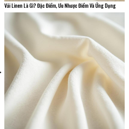
Vải Linen Là Gì? Đặc Điểm, Ưu Nhược Điểm Và Ứng Dụng