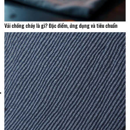
Vải chống cháy là gì? Đặc điểm, ứng dụng và tiêu chuẩn