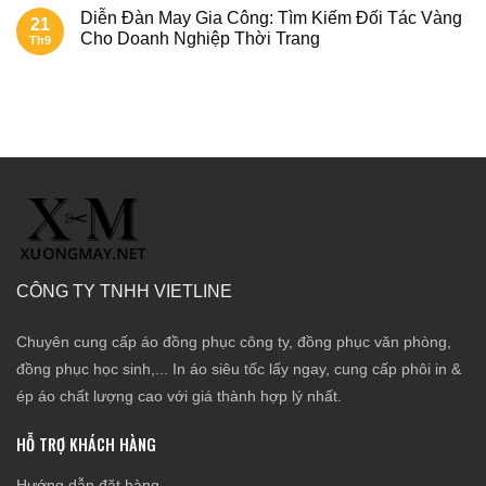
Diễn Đàn May Gia Công: Tìm Kiếm Đối Tác Vàng
21
Cho Doanh Nghiệp Thời Trang
Th9
CÔNG TY TNHH VIETLINE
Chuyên cung cấp áo đồng phục công ty, đồng phục văn phòng,
đồng phục học sinh,... In áo siêu tốc lấy ngay, cung cấp phôi in &
ép áo chất lượng cao với giá thành hợp lý nhất.
HỖ TRỢ KHÁCH HÀNG
Hướng dẫn đặt hàng