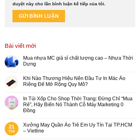
duyệt này cho lần bình luận kế tiếp của tôi.
Bài viết mới
Mua nhựa MC giá sỉ chất lượng cao – Nhựa Thời
Dựng
Khi Nào Thương Hiệu Nên Đầu Tư In Mác Áo
Riêng Để Mở Rộng Quy Mô?
In Túi Xốp Cho Shop Thời Trang: Đừng Chỉ “Mua
Rẻ”, Hãy Biến Nó Thành Cỗ Máy Marketing 0
Đồng
Xưởng May Quần Áo Trẻ Em Uy Tín Tại TP.HCM
21
– Vietline
Th9