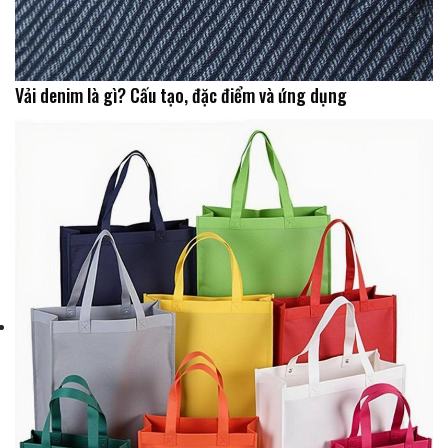
Vải denim là gì? Cấu tạo, đặc điểm và ứng dụng