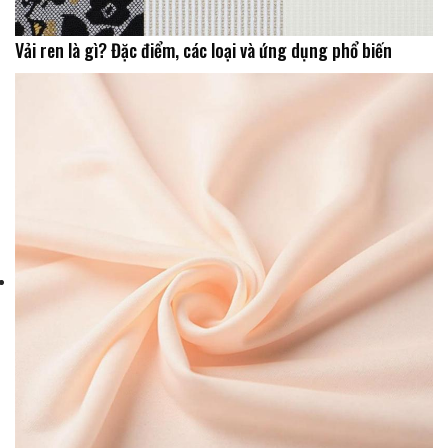
Vải ren là gì? Đặc điểm, các loại và ứng dụng phổ biến