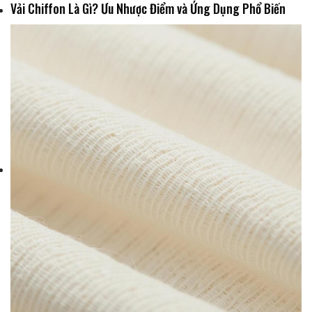
Vải Chiffon Là Gì? Ưu Nhược Điểm và Ứng Dụng Phổ Biến