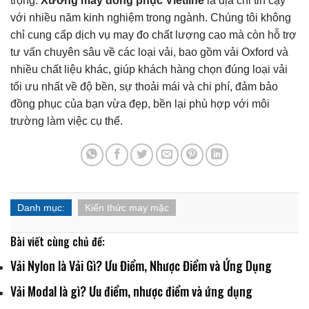
trọng.
Xưởng may đồng phục Vietline
là địa chỉ tin cậy
với nhiều năm kinh nghiệm trong ngành. Chúng tôi không
chỉ cung cấp dịch vụ may đo chất lượng cao mà còn hỗ trợ
tư vấn chuyên sâu về các loại vải, bao gồm vải Oxford và
nhiều chất liệu khác, giúp khách hàng chọn đúng loại vải
tối ưu nhất về độ bền, sự thoải mái và chi phí, đảm bảo
đồng phục của bạn vừa đẹp, bền lại phù hợp với môi
trường làm việc cụ thể.
Danh mục:
Kiến thức may mặc
Bài viết cùng chủ đề:
Vải Nylon là Vải Gì? Ưu Điểm, Nhược Điểm và Ứng Dụng
Vải Modal là gì? Ưu điểm, nhược điểm và ứng dụng