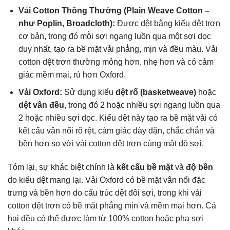
Vải Cotton Thông Thường (Plain Weave Cotton –
như Poplin, Broadcloth):
Được dệt bằng kiểu dệt trơn
cơ bản, trong đó mỗi sợi ngang luồn qua một sợi dọc
duy nhất, tạo ra bề mặt vải phẳng, mịn và đều màu. Vải
cotton dệt trơn thường mỏng hơn, nhẹ hơn và có cảm
giác mềm mại, rủ hơn Oxford.
Vải Oxford:
Sử dụng kiểu
dệt rổ (basketweave)
hoặc
dệt vân đều
, trong đó 2 hoặc nhiều sợi ngang luồn qua
2 hoặc nhiều sợi dọc. Kiểu dệt này tạo ra bề mặt vải có
kết cấu vân nổi rõ rệt, cảm giác dày dặn, chắc chắn và
bền hơn so với vải cotton dệt trơn cùng mật độ sợi.
Tóm lại, sự khác biệt chính là
kết cấu bề mặt
và
độ bền
do kiểu dệt mang lại. Vải Oxford có bề mặt vân nổi đặc
trưng và bền hơn do cấu trúc dệt đôi sợi, trong khi vải
cotton dệt trơn có bề mặt phẳng mịn và mềm mại hơn. Cả
hai đều có thể được làm từ 100% cotton hoặc pha sợi