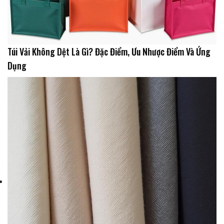
Túi Vải Không Dệt Là Gì? Đặc Điểm, Ưu Nhược Điểm Và Ứng
Dụng