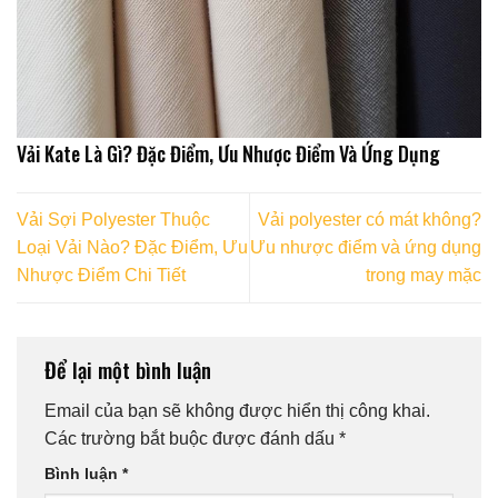
Vải Kate Là Gì? Đặc Điểm, Ưu Nhược Điểm Và Ứng Dụng
Vải Sợi Polyester Thuộc
Vải polyester có mát không?
Loại Vải Nào? Đặc Điểm, Ưu
Ưu nhược điểm và ứng dụng
Nhược Điểm Chi Tiết
trong may mặc
Để lại một bình luận
Email của bạn sẽ không được hiển thị công khai.
Các trường bắt buộc được đánh dấu
*
Bình luận
*