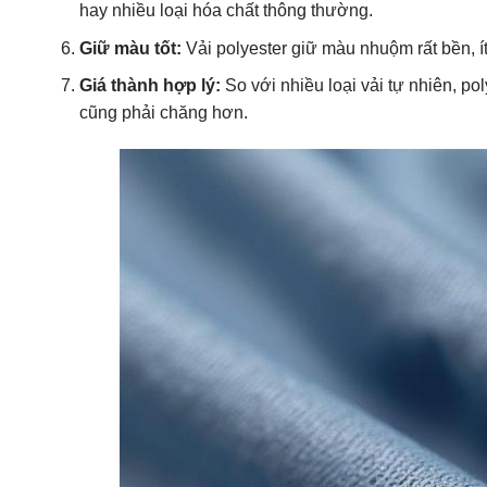
hay nhiều loại hóa chất thông thường.
Giữ màu tốt:
Vải polyester giữ màu nhuộm rất bền, ít
Giá thành hợp lý:
So với nhiều loại vải tự nhiên, p
cũng phải chăng hơn.