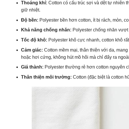
Thoáng khí:
Cotton có cấu trúc sợi và dệt tự nhiên 
giữ nhiệt.
Độ bền:
Polyester bền hơn cotton, ít bị rách, mòn, c
Khả năng chống nhăn:
Polyester chống nhăn vượt tr
Tốc độ khô:
Polyester khô cực nhanh, cotton khô rấ
Cảm giác:
Cotton mềm mại, thân thiện với da, mang l
hoặc hơi cứng, không hút mồ hôi mà chỉ đẩy ra ngoài (
Giá thành:
Polyester thường rẻ hơn cotton nguyên c
Thân thiện môi trường:
Cotton (đặc biệt là cotton 