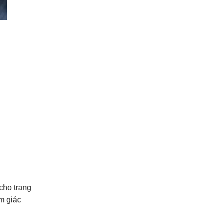
cho trang
m giác