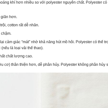
thoáng khí hơn nhiều so với polyester nguyên chất. Polyester c
o giãn hơn.
ội, cotton rất dễ nhăn.
t chậm.
ại cảm giác “mát” nhờ khả năng hút mồ hôi. Polyester có thể t
nếu là loại vải thể thao).
hất chất lượng cao.
hữu cơ) thân thiện hơn, dễ phân hủy. Polyester không phân hủy s